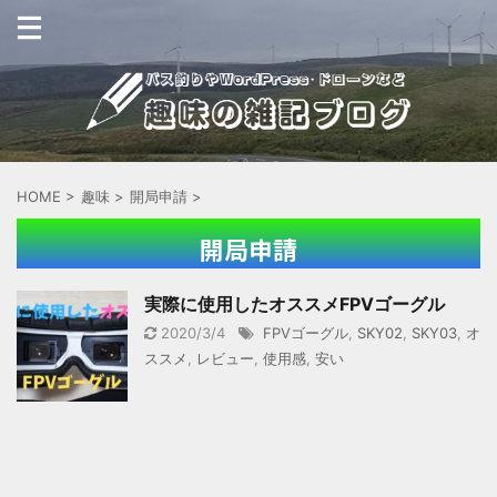
HOME
>
趣味
>
開局申請
>
開局申請
実際に使用したオススメFPVゴーグル
2020/3/4
FPVゴーグル
,
SKY02
,
SKY03
,
オ
ススメ
,
レビュー
,
使用感
,
安い