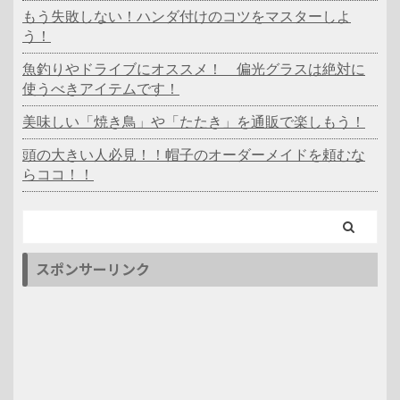
もう失敗しない！ハンダ付けのコツをマスターしよ
う！
魚釣りやドライブにオススメ！ 偏光グラスは絶対に
使うべきアイテムです！
美味しい「焼き鳥」や「たたき」を通販で楽しもう！
頭の大きい人必見！！帽子のオーダーメイドを頼むな
らココ！！
スポンサーリンク