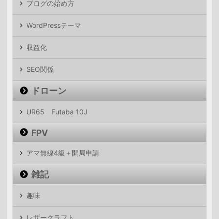
ブログの始め方
WordPressテーマ
収益化
SEO関係
ドローン
UR65 Futaba 10J
FPV
アマ無線4級＋開局申請
雑記
趣味
レザークラフト