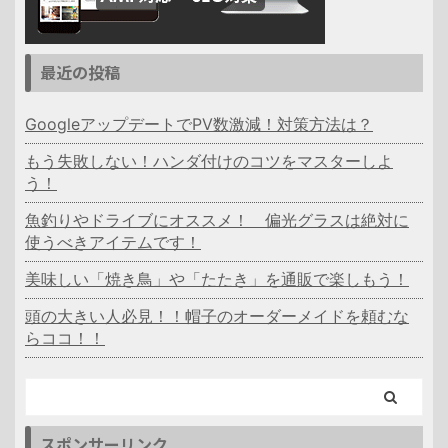
最近の投稿
GoogleアップデートでPV数激減！対策方法は？
もう失敗しない！ハンダ付けのコツをマスターしよ
う！
魚釣りやドライブにオススメ！ 偏光グラスは絶対に
使うべきアイテムです！
美味しい「焼き鳥」や「たたき」を通販で楽しもう！
頭の大きい人必見！！帽子のオーダーメイドを頼むな
らココ！！
スポンサーリンク