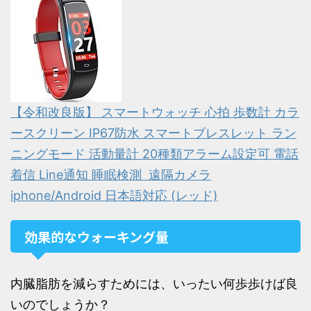
【令和改良版】 スマートウォッチ 心拍 歩数計 カラ
ースクリーン IP67防水 スマートブレスレット ラン
ニングモード 活動量計 20種類アラーム設定可 電話
着信 Line通知 睡眠検測 遠隔カメラ
iphone/Android 日本語対応 (レッド)
効果的なウォーキング量
内臓脂肪を減らすためには、いったい何歩歩けば良
いのでしょうか？