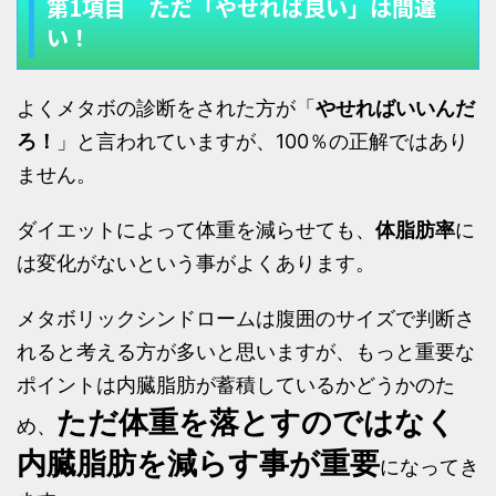
第1項目 ただ「やせれば良い」は間違
い！
よくメタボの診断をされた方が「
やせればいいんだ
ろ！
」と言われていますが、100％の正解ではあり
ません。
ダイエットによって体重を減らせても、
体脂肪率
に
は変化がないという事がよくあります。
メタボリックシンドロームは腹囲のサイズで判断さ
れると考える方が多いと思いますが、もっと重要な
ポイントは内臓脂肪が蓄積しているかどうかのた
ただ体重を落とすのではなく
め、
内臓脂肪を減らす事が重要
になってき