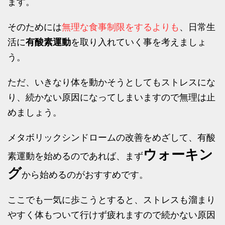
ます。
そのためには
無理な食事制限をするよりも
、日常生
活に
有酸素運動
を取り入れていく事を考えましょ
う。
ただ、いきなり体を動かそうとしてもストレスにな
り、続かない原因になってしまいますので無理は止
めましょう。
メタボリックシンドロームの改善をめざして、有酸
ウォーキン
素運動を始めるのであれば、まず
グ
から始めるのがおすすめです。
ここでも一気に歩こうとすると、ストレスも溜まり
やすく体もついて行けず疲れますので続かない原因