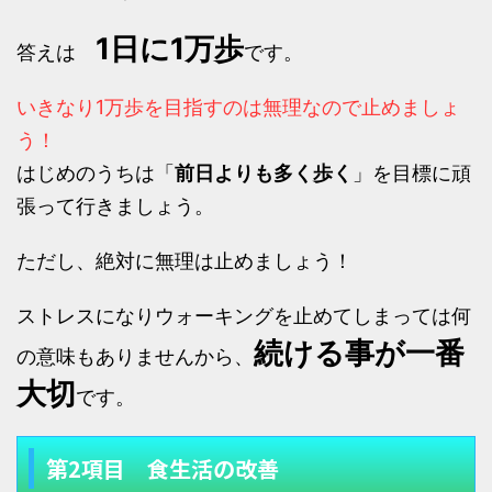
1日に1万歩
答えは
です。
いきなり1万歩を目指すのは無理なので止めましょ
う！
はじめのうちは「
前日よりも多く歩く
」を目標に頑
張って行きましょう。
ただし、絶対に無理は止めましょう！
ストレスになりウォーキングを止めてしまっては何
続ける事が一番
の意味もありませんから、
大切
です。
第2項目 食生活の改善