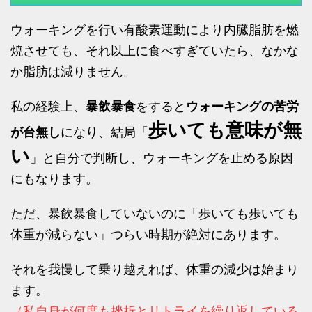
ウォーキングを行い有酸素運動により内臓脂肪を燃
焼させても、それ以上に食べすぎていたら、なかな
か脂肪は減りません。
私の経験上、
暴飲暴食
をすると
ウォーキングの苦労
歩いても意味が無
が台無し
になり、結局「
い
」と自分で判断し、ウォーキングを止める原因
にもなります。
ただ、暴飲暴食していないのに「歩いても歩いても
体重が減らない」つらい時期が絶対にあります。
それを我慢して乗り越えれば、体重の減少は始まり
ます。
（私自身が何度も挫折とリトライを繰り返している