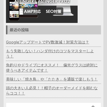
最近の投稿
GoogleアップデートでPV数激減！対策方法は？
もう失敗しない！ハンダ付けのコツをマスターしよ
う！
魚釣りやドライブにオススメ！ 偏光グラスは絶対に
使うべきアイテムです！
美味しい「焼き鳥」や「たたき」を通販で楽しもう！
頭の大きい人必見！！帽子のオーダーメイドを頼むな
らココ！！