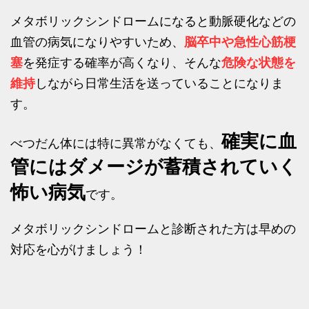
メタボリックシンドロームになると動脈硬化などの
血管の病気になりやすいため、
脳卒中や急性心筋梗
塞
を発症する確率が高くなり、そんな
危険な状態を
維持
しながら日常生活を送っていることになりま
す。
確実に血
べつだん体には特に異常がなくても、
管にはダメージが蓄積されていく
怖い病気
です。
メタボリックシンドロームと診断された方は早めの
対応を心がけましょう！