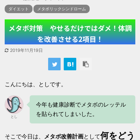
ダイエット
メタボリックシンドローム
メタボ対策 やせるだけではダメ！体調
を改善させる2項目！
2019年11月19日
こんにちは、としです。
今年も健康診断でメタボのレッテル
を貼られてしまいした。
とし
何をどう
そこで今日は、
メタボ改善計画
として