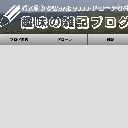
ブログ運営
ドローン
雑記