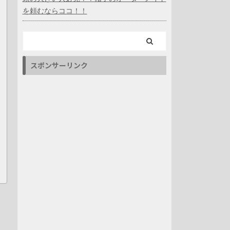
を頼むならココ！！
スポンサーリンク