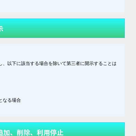
示
し、以下に該当する場合を除いて第三者に開示することは
となる場合
追加、削除、利用停止