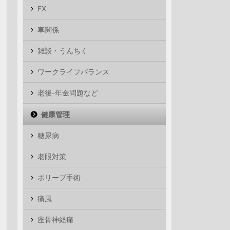
FX
車関係
雑談・うんちく
ワークライフバランス
老後-年金問題など
健康管理
糖尿病
老眼対策
ポリープ手術
痛風
座骨神経痛