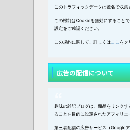
このトラフィックデータは匿名で収集
この機能はCookieを無効にするこ
設定をご確認ください。
この規約に関して、詳しくは
ここ
をク
広告の配信について
趣味の雑記ブログは、商品をリンクす
ることを目的に設定されたアフィリエ
第三者配信の広告サービス（Googleア