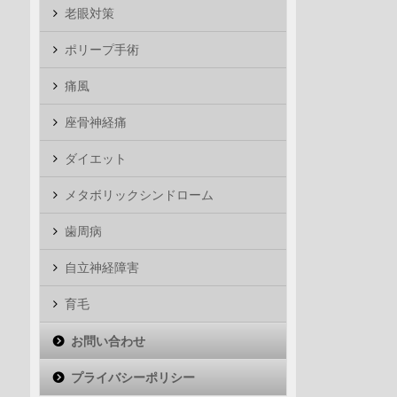
老眼対策
ポリープ手術
痛風
座骨神経痛
ダイエット
メタボリックシンドローム
歯周病
自立神経障害
育毛
お問い合わせ
プライバシーポリシー