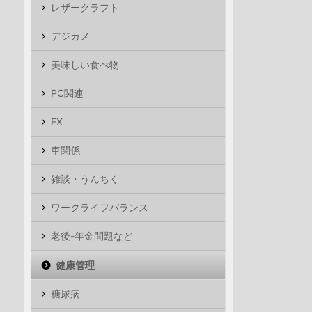
レザークラフト
デジカメ
美味しい食べ物
PC関連
FX
車関係
雑談・うんちく
ワークライフバランス
老後-年金問題など
健康管理
糖尿病