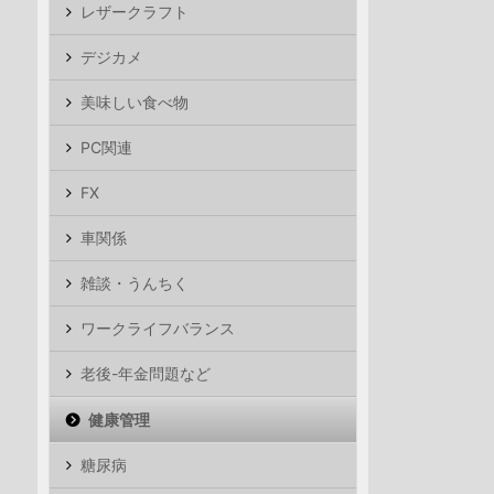
レザークラフト
デジカメ
美味しい食べ物
PC関連
FX
車関係
雑談・うんちく
ワークライフバランス
老後-年金問題など
健康管理
糖尿病