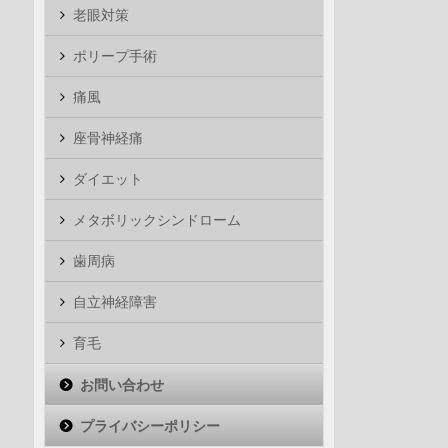
老眼対策
ポリープ手術
痛風
座骨神経痛
ダイエット
メタボリックシンドローム
歯周病
自立神経障害
育毛
お問い合わせ
プライバシーポリシー