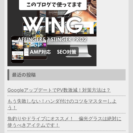
最近の投稿
GoogleアップデートでPV数激減！対策方法は？
もう失敗しない！ハンダ付けのコツをマスターしよ
う！
魚釣りやドライブにオススメ！ 偏光グラスは絶対に
使うべきアイテムです！