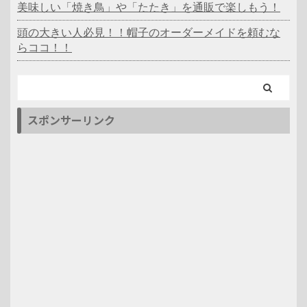
美味しい「焼き鳥」や「たたき」を通販で楽しもう！
頭の大きい人必見！！帽子のオーダーメイドを頼むな
らココ！！
スポンサーリンク