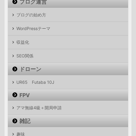
ブログ運営
ブログの始め方
WordPressテーマ
収益化
SEO関係
ドローン
UR65 Futaba 10J
FPV
アマ無線4級＋開局申請
雑記
趣味