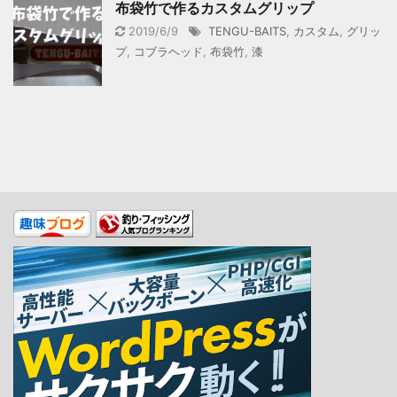
布袋竹で作るカスタムグリップ
2019/6/9
TENGU-BAITS
,
カスタム
,
グリッ
プ
,
コブラヘッド
,
布袋竹
,
漆