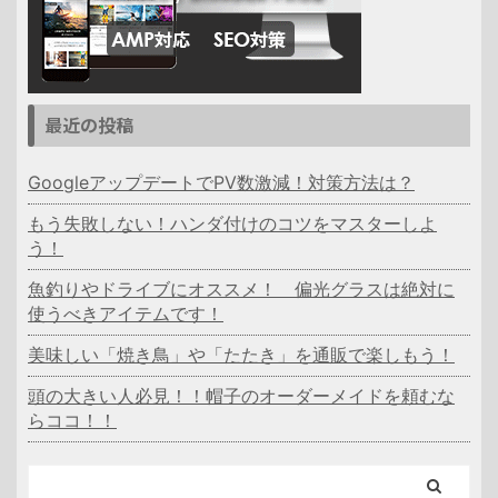
最近の投稿
GoogleアップデートでPV数激減！対策方法は？
もう失敗しない！ハンダ付けのコツをマスターしよ
う！
魚釣りやドライブにオススメ！ 偏光グラスは絶対に
使うべきアイテムです！
美味しい「焼き鳥」や「たたき」を通販で楽しもう！
頭の大きい人必見！！帽子のオーダーメイドを頼むな
らココ！！