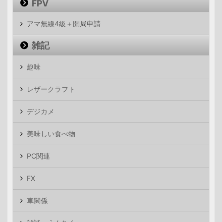
FPV
アマ無線4級＋開局申請
雑記
趣味
レザークラフト
デジカメ
美味しい食べ物
PC関連
FX
車関係