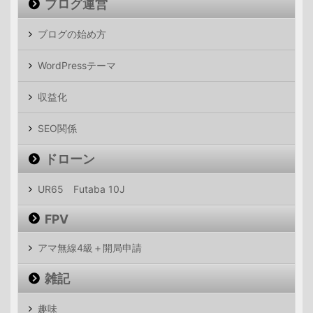
ブログ運営
ブログの始め方
WordPressテーマ
収益化
SEO関係
ドローン
UR65 Futaba 10J
FPV
アマ無線4級＋開局申請
雑記
趣味