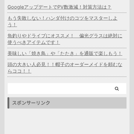
GoogleアップデートでPV数激減！対策方法は？
もう失敗しない！ハンダ付けのコツをマスターしよ
う！
魚釣りやドライブにオススメ！ 偏光グラスは絶対に
使うべきアイテムです！
美味しい「焼き鳥」や「たたき」を通販で楽しもう！
頭の大きい人必見！！帽子のオーダーメイドを頼むな
らココ！！
スポンサーリンク