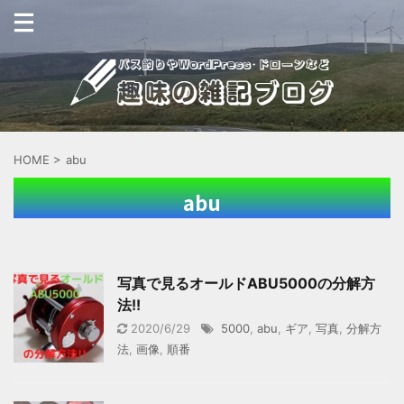
HOME
>
abu
abu
写真で見るオールドABU5000の分解方
法!!
2020/6/29
5000
,
abu
,
ギア
,
写真
,
分解方
法
,
画像
,
順番