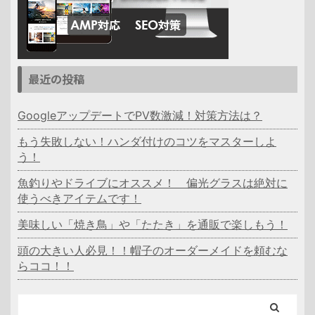
最近の投稿
GoogleアップデートでPV数激減！対策方法は？
もう失敗しない！ハンダ付けのコツをマスターしよ
う！
魚釣りやドライブにオススメ！ 偏光グラスは絶対に
使うべきアイテムです！
美味しい「焼き鳥」や「たたき」を通販で楽しもう！
頭の大きい人必見！！帽子のオーダーメイドを頼むな
らココ！！