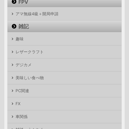
FPV
アマ無線4級＋開局申請
雑記
趣味
レザークラフト
デジカメ
美味しい食べ物
PC関連
FX
車関係